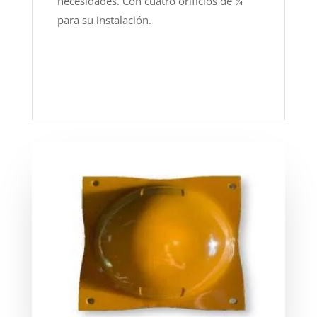
necesidades. Con cuatro orificios de ¼ “
para su instalación.