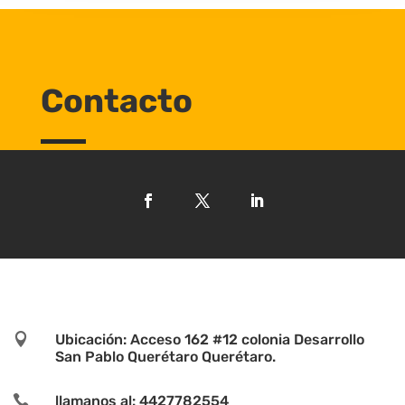
Contacto

Ubicación: Acceso 162 #12 colonia Desarrollo
San Pablo Querétaro Querétaro.

llamanos al: 4427782554