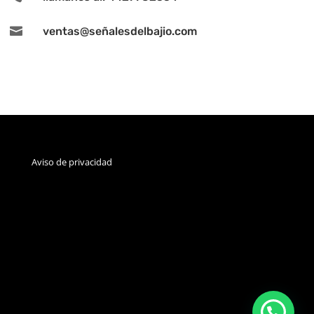

ventas@señalesdelbajio.com
Aviso de privacidad